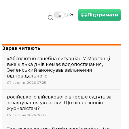
Підтримати
UK
Зараз читають
«Абсолютно ганебна ситуація». У Марганці
вже кілька днів немає водопостачання,
Зеленський анонсував звільнення
відповідального
07 серпня 2026 07:25
російського військового вперше судять за
зґвалтування українки. Що він розповів
журналістам?
07 серпня 2026 00:13