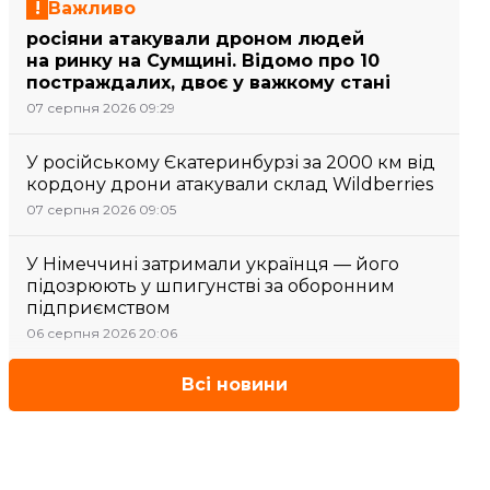
Важливо
росіяни атакували дроном людей
на ринку на Сумщині. Відомо про 10
постраждалих, двоє у важкому стані
07 серпня 2026 09:29
У російському Єкатеринбурзі за 2000 км від
кордону дрони атакували склад Wildberries
07 серпня 2026 09:05
У Німеччині затримали українця — його
підозрюють у шпигунстві за оборонним
підприємством
06 серпня 2026 20:06
Всі новини