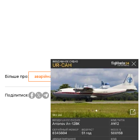
Більше про
:
аварійна посадка
Поділитися
: