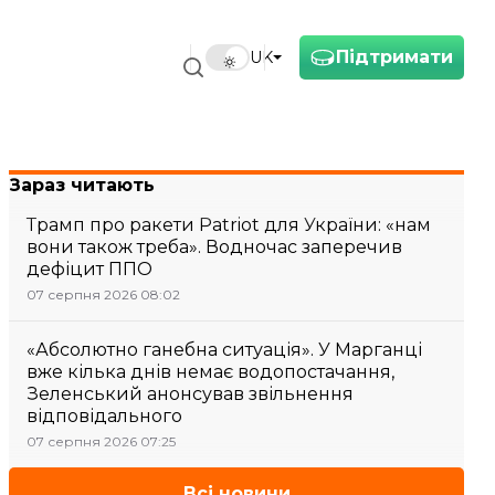
Підтримати
UK
Зараз читають
Трамп про ракети Patriot для України: «нам
вони також треба». Водночас заперечив
дефіцит ППО
07 серпня 2026 08:02
«Абсолютно ганебна ситуація». У Марганці
вже кілька днів немає водопостачання,
Зеленський анонсував звільнення
відповідального
07 серпня 2026 07:25
Всі новини