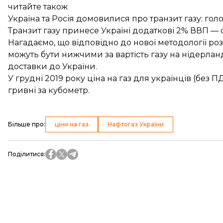
читайте також
Україна та Росія домовилися про транзит газу: гол
Транзит газу принесе Україні додаткові 2% ВВП — 
Нагадаємо, що відповідно до
нової методології ро
можуть бути нижчими за вартість газу на нідерлан
доставки до України.
У грудні 2019 року ціна на газ для українців (без 
гривні за кубометр
.
Більше про
:
ціни на газ
Нафтогаз України
Поділитися
: