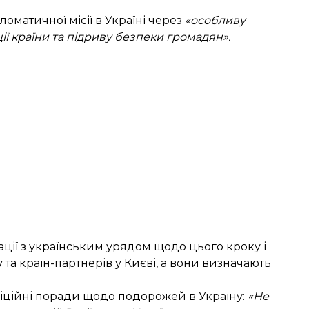
матичної місії в Україні через
«особливу
ції країни та підриву безпеки громадян».
ії з українським урядом щодо цього кроку і
 та країн-партнерів у Києві, а вони визначають
фіційні поради щодо подорожей в Україну:
«Не