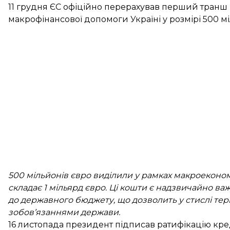
11 грудня ЄС офіційно
перерахував перший транш
макрофінансової допомоги Україні у розмірі 500 мі
500 мільйонів євро виділили у рамках макроеконом
складає 1 мільярд євро. Ці кошти є надзвичайно ва
до державного бюджету, що дозволить у стислі те
зобов’язаннями держави.
16 листопада президент
підписав ратифікацію кре