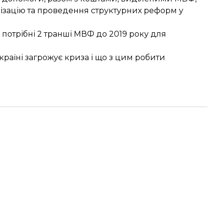
лізацію та проведення структурних реформ у
і
потрібні 2 транші МВФ
до 2019 року для
країні загрожує криза
і що з цим робити