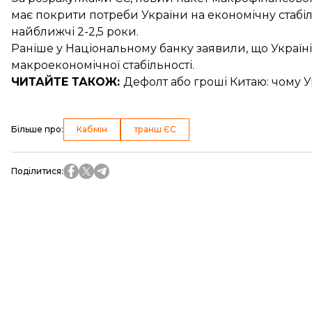
має покрити потреби України на економічну стабі
найближчі 2-2,5 роки.
Раніше у Національному банку заявили, що Україн
макроекономічної стабільності.
ЧИТАЙТЕ ТАКОЖ:
Дефолт або гроші Китаю: чому
У
Більше про
:
Кабмін
транш ЄС
Поділитися
: