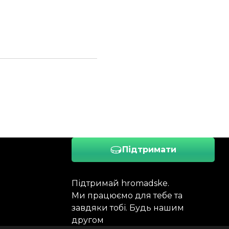
Підтримати
Підтримай hromadske.
Ми працюємо для тебе та
завдяки тобі. Будь нашим
другом