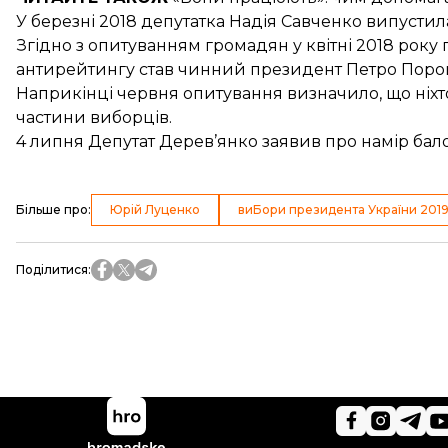
У березні 2018 депутатка Надія Савченко випустил
Згідно з опитуванням громадян у квітні 2018 рок
антирейтингу став чинний президент Петро Поро
Наприкінці червня опитування визначило, що ніхт
частини виборців.
4 липня Депутат
Дерев’янко заявив про намір бал
Більше про
:
Юрій Луценко
виБори президента України 201
Поділитися
: