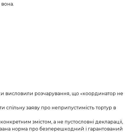
 вона.
ки висловили розчарування, що «координатор не
и спільну заяву про неприпустимість тортур в
 конкретним змістом, а не пустословні декларації,
ксована норма про безперешкодний і гарантований