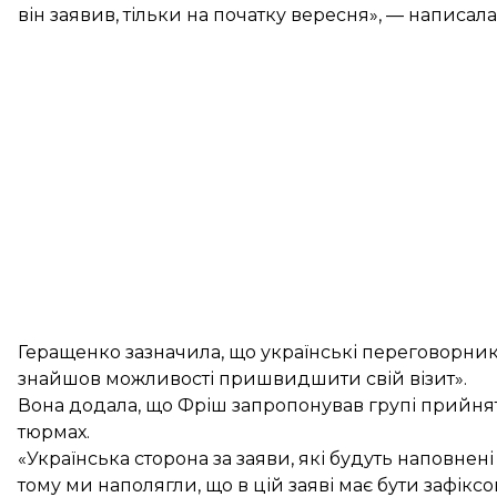
він заявив, тільки на початку вересня», — написала
Геращенко зазначила, що українські переговорни
знайшов можливості пришвидшити свій візит».
Вона додала, що Фріш запропонував групі прийнят
тюрмах.
«Українська сторона за заяви, які будуть наповнені
тому ми наполягли, що в цій заяві має бути зафі