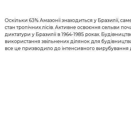
Оскільки 63% Амазонії знаходиться у Бразилії, сам
стан тропічних лісів. Активне освоєння сельви поч
диктатури у Бразилії в 1964-1985 роках. Будівництво
використання звільнених ділянок для будівництва
все це призводило до інтенсивного вирубування 