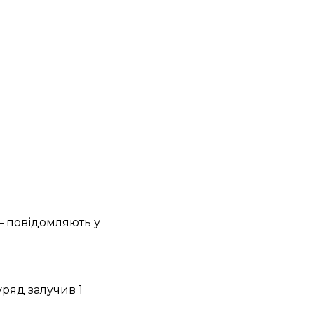
— повідомляють у
уряд залучив 1