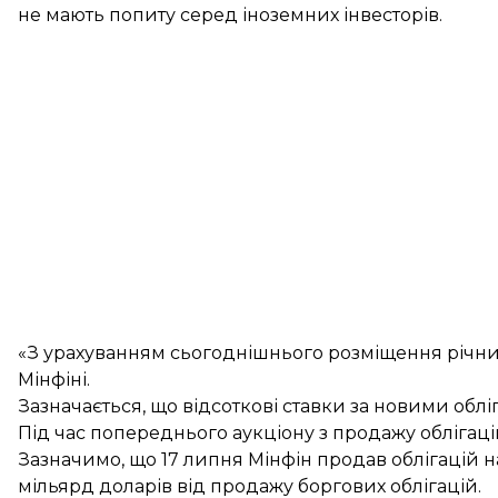
не мають попиту серед іноземних інвесторів.
«З урахуванням сьогоднішнього розміщення річни
Мінфіні.
Зазначається, що відсоткові ставки за новими облі
Під час попереднього аукціону з продажу облігац
Зазначимо, що 17 липня Мінфін продав облігацій 
мільярд доларів від продажу боргових облігацій.