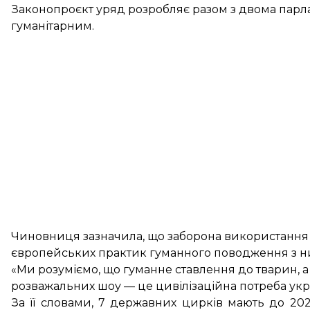
Законопроєкт уряд розробляє разом з двома парл
гуманітарним.
Чиновниця зазначила, що заборона використання т
європейських практик гуманного поводження з н
«Ми розуміємо, що гуманне ставлення до тварин, 
розважальних шоу — це цивілізаційна потреба укра
За її словами, 7 державних цирків мають до 202