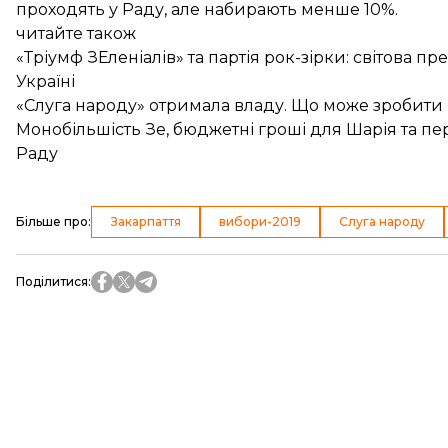
проходять у Раду, але набирають менше 10%.
читайте також
«Тріумф ЗЕленіалів» та партія рок-зірки: світова 
Україні
«Слуга народу» отримала владу. Що може зробити па
Монобільшість Зе, бюджетні гроші для Шарія та п
Раду
Більше про
:
Закарпаття
вибори-2019
Слуга народу
Поділитися
: