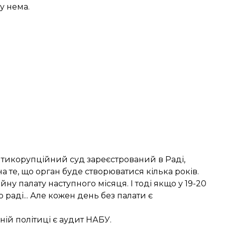
у нема.
нтикорупційний суд зареєстрований в Раді,
 те, що орган буде створюватися кілька років.
ну палату наступного місяця. І тоді якщо у 19-20
раді... Але кожен день без палати є
ій політиці є аудит НАБУ.