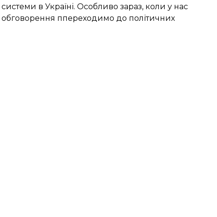
истеми в Україні. Особливо зараз, коли у нас
го обговорення ппереходимо до політичних