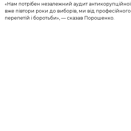
«Нам потрібен незалежний аудит антикорупційної с
вже півтори роки до виборів, ми від професійно
перепетій і боротьби», — сказав Порошенко.