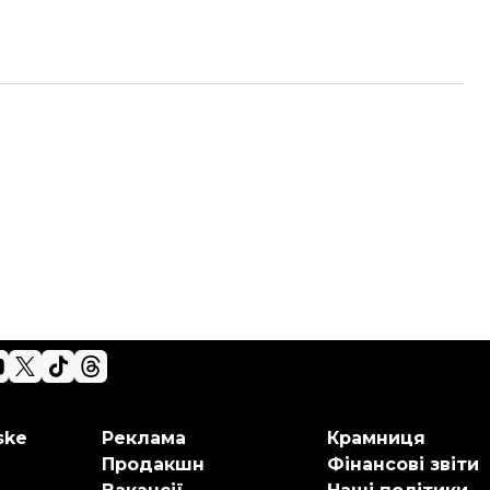
ske
Реклама
Крамниця
Продакшн
Фінансові звіти