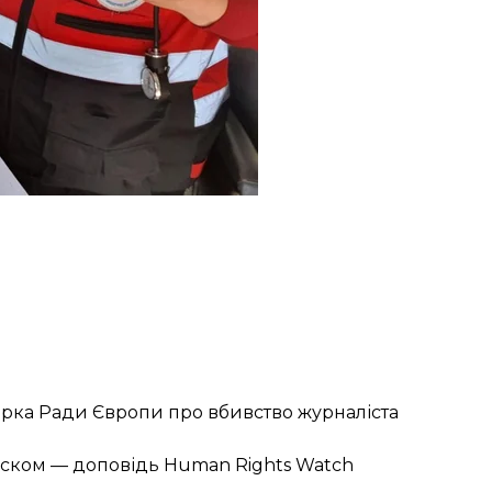
сарка Ради Європи про вбивство журналіста
тиском — доповідь Human Rights Watch