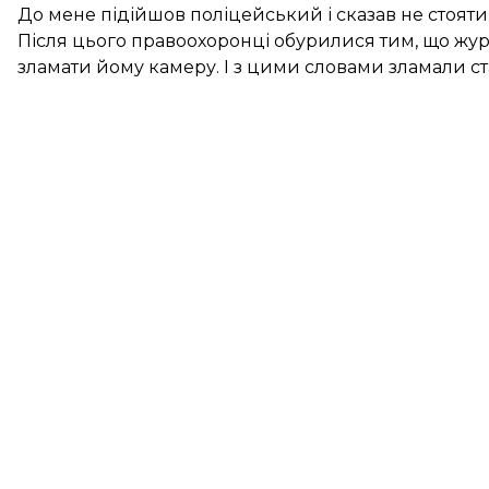
До мене підійшов поліцейський і сказав не стояти 
Після цього правоохоронці обурилися тим, що жу
зламати йому камеру. І з цими словами зламали ста