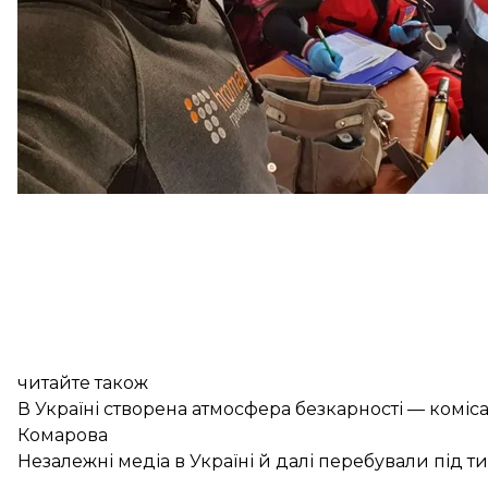
читайте також
В Україні створена атмосфера безкарності — комі
Комарова
Незалежні медіа в Україні й далі перебували під 