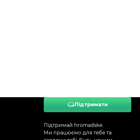
Підтримати
Підтримай hromadske.
Ми працюємо для тебе та