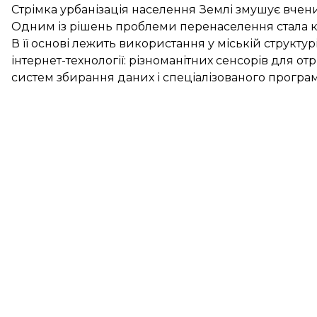
Стрімка урбанізація населення Землі змушує вчених
Одним із рішень проблеми перенаселення стала к
В її основі лежить використання у міській структур
інтернет-технології: різноманітних сенсорів для о
систем збирання даних і спеціалізованого програ