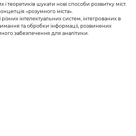
 і теоретиків шукати нові способи розвитку міст.
онцепція «розумного міста».
і різних інтелектуальних систем, інтегрованих в
тримання та обробки інформації, розвинених
много забезпечення для аналітики.