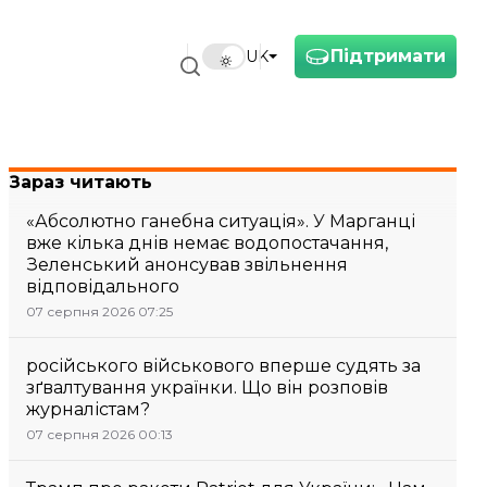
Підтримати
UK
Зараз читають
«Абсолютно ганебна ситуація». У Марганці
вже кілька днів немає водопостачання,
Зеленський анонсував звільнення
відповідального
07 серпня 2026 07:25
російського військового вперше судять за
зґвалтування українки. Що він розповів
журналістам?
07 серпня 2026 00:13