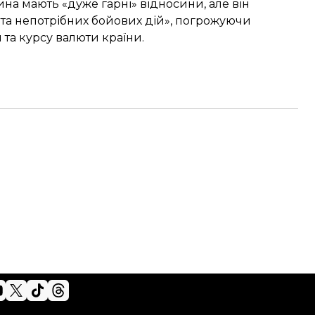
ина мають «дуже гарні» відносини, але він
 та непотрібних бойових дій», погрожуючи
та курсу валюти країни.