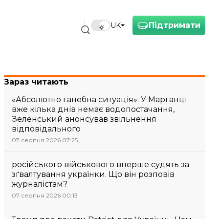
Підтримати
UK
Зараз читають
«Абсолютно ганебна ситуація». У Марганці
вже кілька днів немає водопостачання,
Зеленський анонсував звільнення
відповідального
07 серпня 2026 07:25
російського військового вперше судять за
зґвалтування українки. Що він розповів
журналістам?
07 серпня 2026 00:13