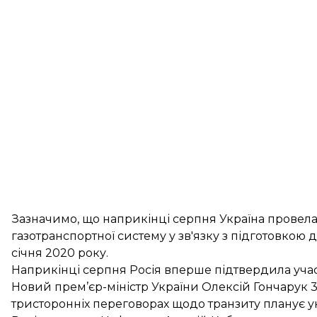
Зазначимо, що наприкінці серпня Україна провел
газотранспортної систему у зв'язку з підготовкою 
січня 2020 року.
Наприкінці серпня Росія
вперше підтвердила уча
Новий прем’єр-міністр України Олексій Гончарук 
тристоронніх переговорах щодо транзиту планує
у