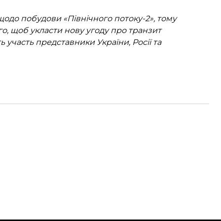
одо побудови «Північного потоку-2», тому
го, щоб укласти нову угоду про транзит
 участь представники України, Росії та