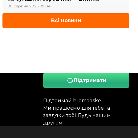
08 серпня 2026 09:04
Всі новини
Підтримати
Підтримай hromadske.
Ми працюємо для тебе та
завдяки тобі. Будь нашим
другом