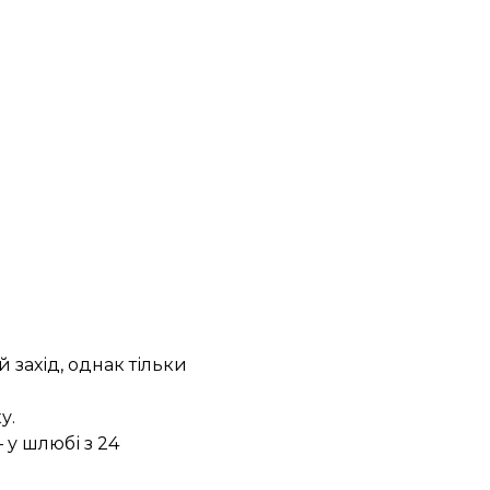
 захід, однак тільки
у.
 у шлюбі з 24