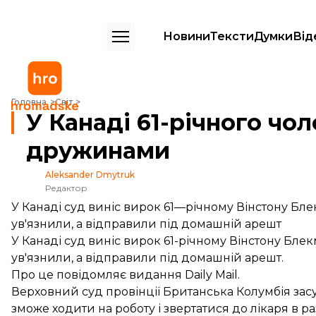
Новини
Тексти
Думки
Від
У Канаді 61-річного чоловіка засудили за шлюб з 24 дружинами
Головна
Світ
У Канаді 61-річного чо
дружинами
Aleksander Dmytruk
Редактор
У Канаді суд виніс вирок 61—річному Вінстону Бл
ув'язнили, а відправили під домашній арешт
У Канаді суд виніс вирок 61-річному Вінстону Бле
ув'язнили, а відправили під домашній арешт.
Про це
повідомляє
видання Daily Mail.
Верховний суд провінції Британська Колумбія зас
зможе ходити на роботу і звертатися до лікаря в р