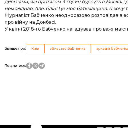
дивізіями, які протягом 4 годин будеуть в Москві і 
неможливо. Але, блін! Це моя батьківщина. Я хочу 
Журналіст Бабченко неодноразово розповідав в ефі
про війну на Донбасі.
У квітні 2018-го Бабченко нагадував про важливість 
Більше про
:
Київ
вБивство БаБченка
аркадій бабченк
Поділитися
: