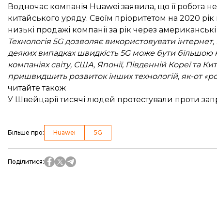
Водночас компанія Huawei заявила, що її робота не
китайського уряду. Своїм пріоритетом на 2020 рік
низькі продажі компанії за рік через американські 
Технологія 5G дозволяє використовувати інтернет, 
деяких випадках швидкість 5G може бути більшою на
компаніях світу, США, Японії, Південній Кореї та Ки
пришвидшить розвиток інших технологій, як-от «роз
читайте також
У Швейцарії тисячі людей протестували проти за
Більше про
:
Huawei
5G
Поділитися
: