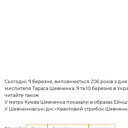
Сьогодні, 9 березня, виповнюється 206 років з дн
мислителя Тараса Шевченка. 9 та 10 березня в Укра
читайте також
У метро Києва Шевченка показали в образах Ейнш
У Шевченківські дні «Квантовий стрибок Шевченк