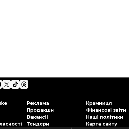
ske
Реклама
Крамниця
Продакшн
Фінансові звіти
Вакансії
Наші політики
ласності
Тендери
Карта сайту