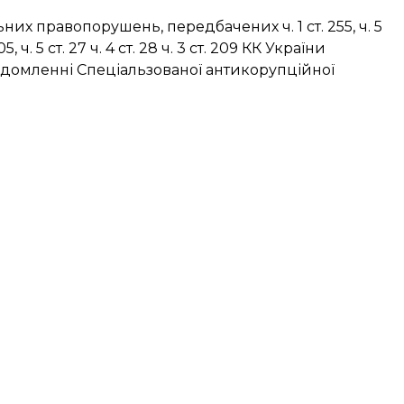
их правопорушень, передбачених ч. 1 ст. 255, ч. 5
. 205, ч. 5 ст. 27 ч. 4 ст. 28 ч. 3 ст. 209 КК України
ідомленні Спеціальзованої антикорупційної