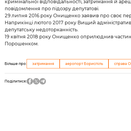
кримінальної відповідальності,
затримання й аре
повідомлення про підозру депутатові.
29 липня 2016 року Онищенко заявив про своє пе
Наприкінці лютого 2017 року Вищий адміністрат
депутатську недоторканність
.
19 квітня 2018 року Онищенко
оприлюднив
частин
Порошенком.
Більше про
:
затримання
аеропорт Бориспіль
справа 
Поділитися
: