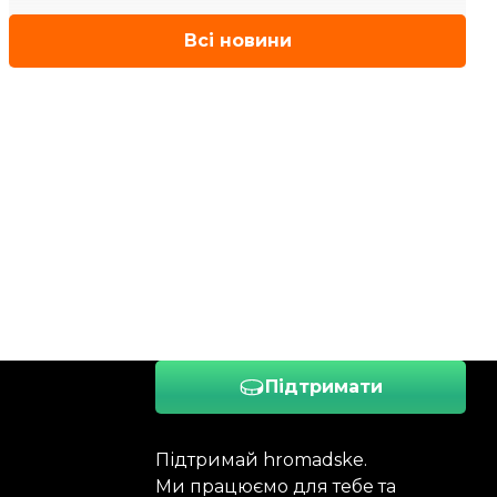
Всі новини
Підтримати
Підтримай hromadske.
Ми працюємо для тебе та