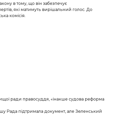
кону в тому, що він забезпечує
ертів, які матимуть вирішальний голос. До
ька комісія.
Вищої ради правосуддя, «інакше судова реформа
ршу Рада підтримала документ, але Зеленський