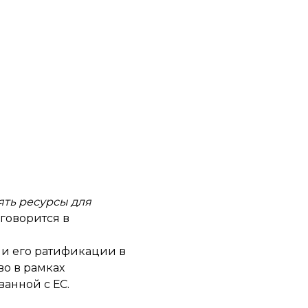
ять ресурсы для
говорится в
 и его ратификации в
во в рамках
анной с ЕС.