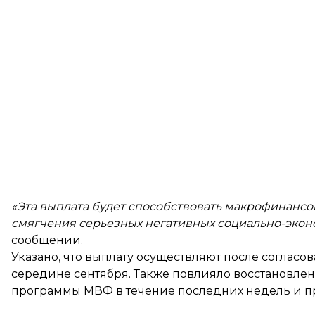
«Эта выплата будет способствовать макрофинансо
смягчения серьезных негативных социально-экон
сообщении.
Указано, что выплату осуществляют после согла
середине сентября. Также повлияло восстановлен
программы МВФ в течение последних недель и пр