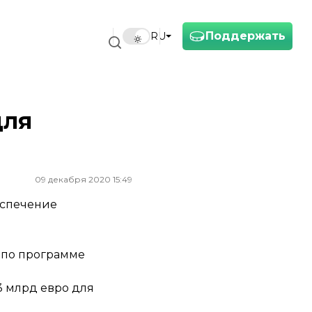
Поддержать
RU
для
09 декабря 2020 15:49
еспечение
о по программе
3 млрд евро для