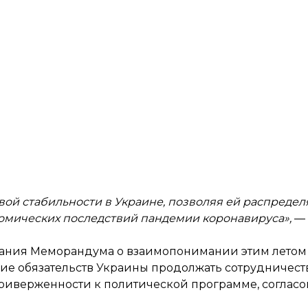
вой стабильности в Украине, позволяя ей распредел
омических последствий пандемии коронавируса»,
— 
сования Меморандума о взаимопонимании этим летом
ие обязательств Украины продолжать сотрудничест
иверженности к политической программе, согласов