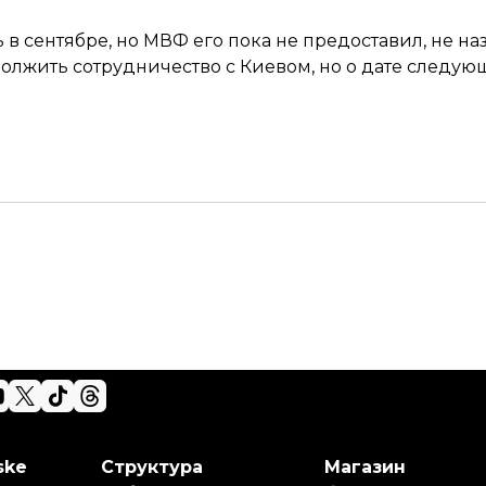
 сентябре, но МВФ его пока не предоставил, не на
олжить сотрудничество
с Киевом, но о дате следую
ske
Структура
Магазин