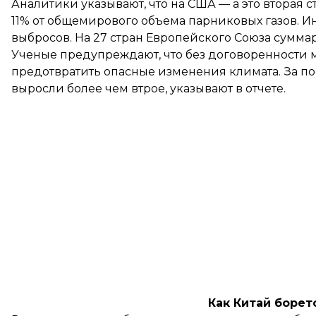
Аналитики указывают, что на США — а это вторая 
11% от общемирового объема парниковых газов. Ин
выбросов. На 27 стран Европейского Союза суммар
Ученые предупреждают, что без договоренности 
предотвратить опасные изменения климата. За п
выросли более чем втрое, указывают в отчете.
Как Китай борет