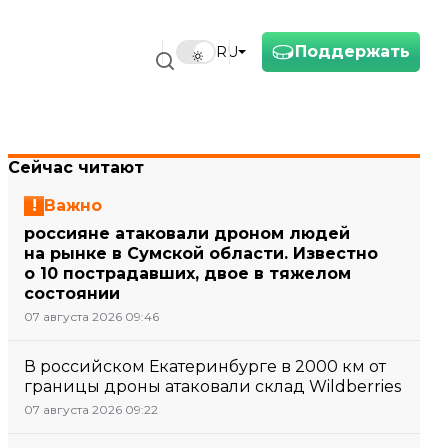
Поддержать
RU
Сейчас читают
Важно
россияне атаковали дроном людей
на рынке в Сумской области. Известно
о 10 пострадавших, двое в тяжелом
состоянии
07 августа 2026 09:46
В российском Екатеринбурге в 2000 км от
границы дроны атаковали склад Wildberries
07 августа 2026 09:22