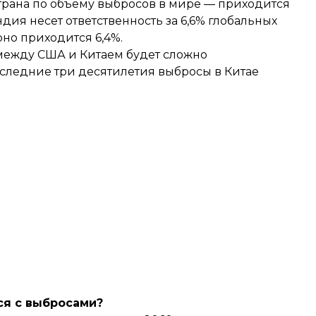
страна по объему выбросов в мире — приходится
дия несет ответственность за 6,6% глобальных
но приходится 6,4%.
между США и Китаем будет сложно
оследние три десятилетия выбросы в Китае
ся с выбросами?