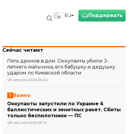
Поддержать
RU
Сейчас читают
Пять дронов в дом. Оккупанты убили 3-
летнего мальчика, его бабушку и дедушку
ударом по Киевской области
08 августа 2026 09:34
Важно
Оккупанты запустили по Украине 6
баллистических и зенитных ракет. Сбиты
только беспилотники — ПС
08 августа 2026 09:14