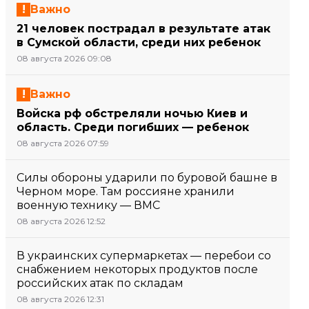
Важно
21 человек пострадал в результате атак
в Сумской области, среди них ребенок
08 августа 2026 09:08
Важно
Войска рф обстреляли ночью Киев и
область. Среди погибших — ребенок
08 августа 2026 07:59
Силы обороны ударили по буровой башне в
Черном море. Там россияне хранили
военную технику — ВМС
08 августа 2026 12:52
В украинских супермаркетах — перебои со
снабжением некоторых продуктов после
российских атак по складам
08 августа 2026 12:31