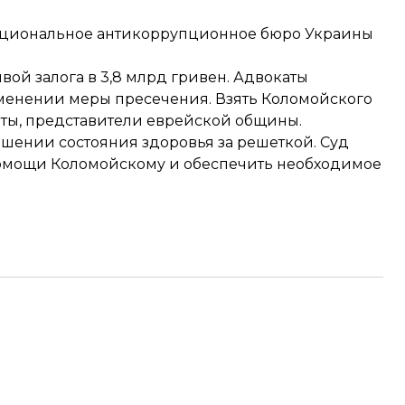
циональное антикоррупционное бюро Украины
вой залога в 3,8 млрд гривен. Адвокаты
менении меры пресечения. Взять Коломойского
таты, представители еврейской общины.
дшении состояния здоровья за решеткой. Суд
омощи Коломойскому и обеспечить необходимое