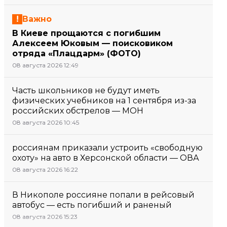
Важно
В Киеве прощаются с погибшим
Алексеем Юковым — поисковиком
отряда «Плацдарм» (ФОТО)
08 августа 2026 12:49
Часть школьников не будут иметь
физических учебников на 1 сентября из-за
российских обстрелов — МОН
08 августа 2026 10:45
россиянам приказали устроить «свободную
охоту» на авто в Херсонской области — ОВА
08 августа 2026 16:22
В Никополе россияне попали в рейсовый
автобус — есть погибший и раненый
08 августа 2026 15:23