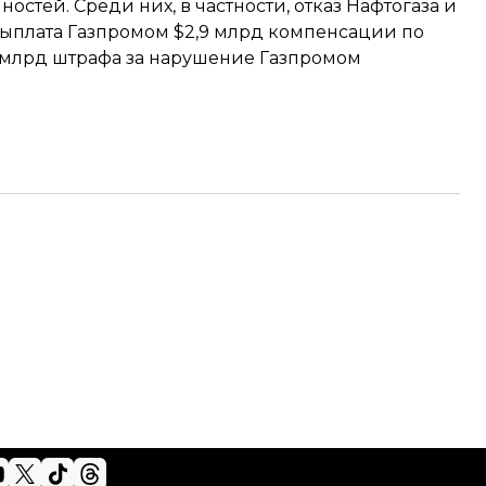
ностей. Среди них, в частности, отказ Нафтогаза и
 выплата Газпромом
$2,9 млрд
компенсации по
 млрд
штрафа за нарушение Газпромом