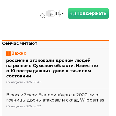
Поддержать
RU
Сейчас читают
Важно
россияне атаковали дроном людей
на рынке в Сумской области. Известно
о 10 пострадавших, двое в тяжелом
состоянии
07 августа 2026 09:46
В российском Екатеринбурге в 2000 км от
границы дроны атаковали склад Wildberries
07 августа 2026 09:22