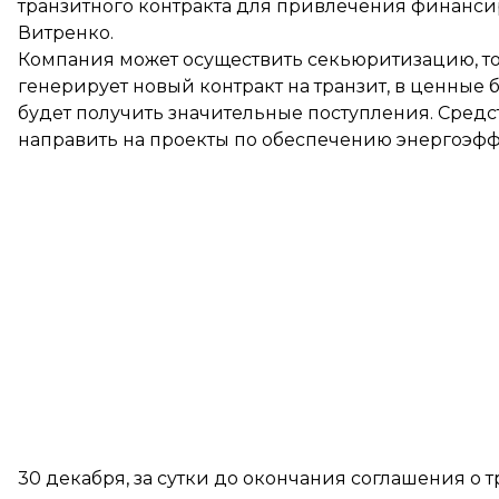
транзитного контракта для привлечения финанс
Витренко.
Компания может осуществить секьюритизацию, то
генерирует новый контракт на транзит, в ценные 
будет получить значительные поступления. Средс
направить на проекты по обеспечению энергоэфф
30 декабря, за сутки до окончания соглашения о т