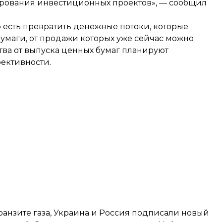
ирования инвестиционных проектов», — сообщил
 есть превратить денежные потоки, которые
бумаги, от продажи которых уже сейчас можно
тва от выпуска ценных бумаг планируют
ективности.
ранзите газа, Украина и Россия
подписали новый