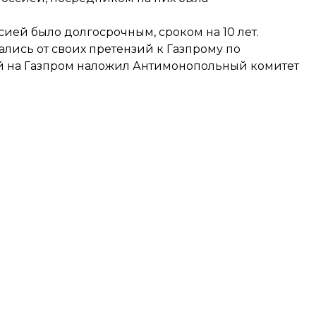
сией было долгосрочным, сроком на 10 лет.
ались от своих претензий к Газпрому по
ый на Газпром наложил Антимонопольный комитет