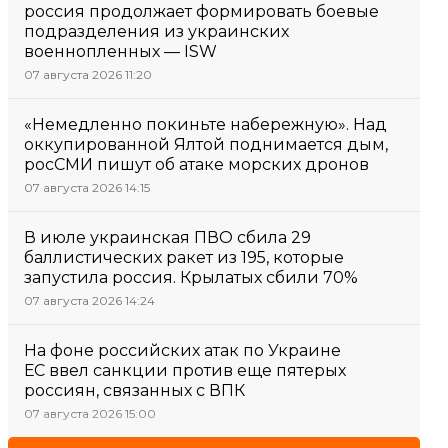
россия продолжает формировать боевые
подразделения из украинских
военнопленных — ISW
07 августа 2026 11:20
«Немедленно покиньте набережную». Над
оккупированной Ялтой поднимается дым,
росСМИ пишут об атаке морских дронов
07 августа 2026 14:15
В июле украинская ПВО сбила 29
баллистических ракет из 195, которые
запустила россия. Крылатых сбили 70%
07 августа 2026 14:24
На фоне российских атак по Украине
ЕС ввел санкции против еще пятерых
россиян, связанных с ВПК
07 августа 2026 15:00