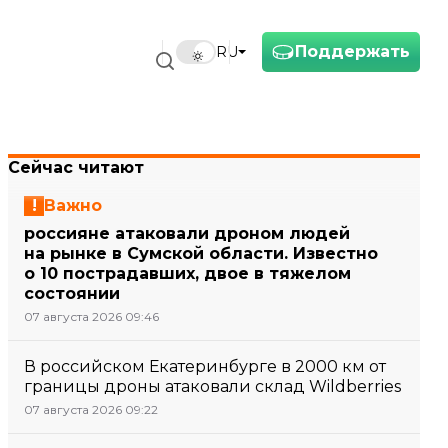
Поддержать
RU
Сейчас читают
Важно
россияне атаковали дроном людей
на рынке в Сумской области. Известно
о 10 пострадавших, двое в тяжелом
состоянии
07 августа 2026 09:46
В российском Екатеринбурге в 2000 км от
границы дроны атаковали склад Wildberries
07 августа 2026 09:22