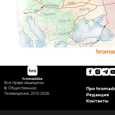
Поделиться
:
Все права защищены:
©
Общественное
Про hromad
Телевидение
,
2013-2026.
Редакция
Контакты