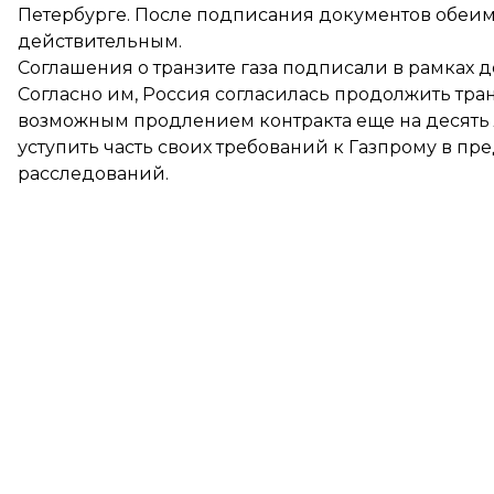
Петербурге. После подписания документов обеим
действительным.
Соглашения о транзите газа подписали в рамках д
Согласно им, Россия согласилась продолжить транз
возможным продлением контракта еще на десять л
уступить часть своих требований к Газпрому в п
расследований.