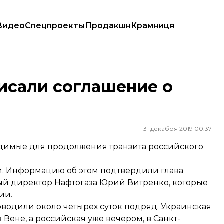
Видео
Спецпроекты
Продакшн
Крамниця
исали соглашение о
31 декабря 2019 00:37
одимые для продолжения транзита российского
. Информацию об этом подтвердили глава
ый директор Нафтогаза Юрий Витренко, которые
ии.
оводили около четырех суток подряд. Украинская
 Вене, а российская уже вечером, в Санкт-