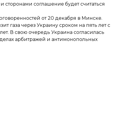
и сторонами соглашение будет считаться
оговоренностей от 20 декабря в Минске.
ит газа через Украину сроком на пять лет с
ет. В свою очередь Украина согласилась
ределах арбитражей и антимонопольных