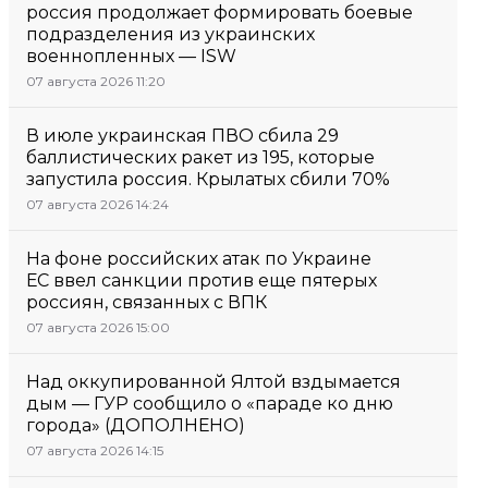
россия продолжает формировать боевые
подразделения из украинских
военнопленных — ISW
07 августа 2026 11:20
В июле украинская ПВО сбила 29
баллистических ракет из 195, которые
запустила россия. Крылатых сбили 70%
07 августа 2026 14:24
На фоне российских атак по Украине
ЕС ввел санкции против еще пятерых
россиян, связанных с ВПК
07 августа 2026 15:00
Над оккупированной Ялтой вздымается
дым — ГУР сообщило о «параде ко дню
города» (ДОПОЛНЕНО)
07 августа 2026 14:15