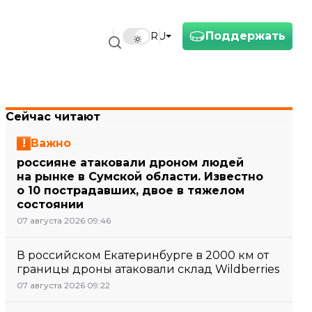
Поддержать
RU
Сейчас читают
Важно
россияне атаковали дроном людей
на рынке в Сумской области. Известно
о 10 пострадавших, двое в тяжелом
состоянии
07 августа 2026 09:46
В российском Екатеринбурге в 2000 км от
границы дроны атаковали склад Wildberries
07 августа 2026 09:22