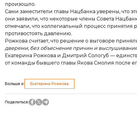
произошло.
Сами заместители главы Нацбанка уверены, что эт
они заявили, что некоторые члены Совета Нацбанк
отмечали, что коллегиальный процесс принятия 
противостоять давлению.
Рожкова считает, что решение о выговоре приня
дверями, без объяснения причин и выслушивания
Екатерина Рожкова и Дмитрий Сологуб — единств
от команды бывшего главы Якова Смолия после е
Больше о
:
Екатерина Рожкова
Поделиться
: