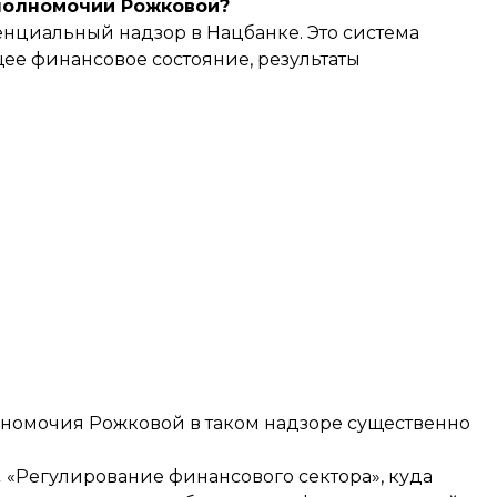
 полномочий Рожковой?
енциальный надзор в Нацбанке. Это система
щее финансовое состояние, результаты
лномочия Рожковой в таком надзоре существенно
 «Регулирование финансового сектора», куда