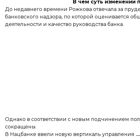
В чем суть изменений
До недавнего времени Рожкова отвечала за пруд
банковского надзора, по которой оценивается об
деятельности и качество руководства банка.
Однако в соответствии с новым подчинением по
сокращены.
В Нацбанке ввели новую вертикаль управления ㅡ