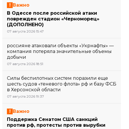
Важно
В Одессе после российской атаки
поврежден стадион «Черноморец»
(ДОПОЛНЕНО)
07 августа 2026 15:47
россияне атаковали объекты «Укрнафты» —
компания потеряла значительные объемы
добычи
07 августа 2026 18:51
Силы беспилотных систем поразили еще
шесть судов «теневого флота» рф и базу ФСБ
в Херсонской области
07 августа 2026 19:37
Важно
Поддержка Сенатом США санкций
против рф, протесты против вырубки