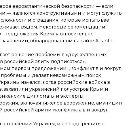
еров евроатлантической безопасности — если
ми — являются конструктивными и могут служить
 сложности и страдания, которые испытывает
проживает рядом. Некоторые рекомендации
ют предложения Кремля относительно
заявлении, обнародованном на сайте Atlantic
исывает решение проблемы в «дружественных
в российской элиты подписаться».
ом первом предложении: „Конфликт в и вокруг
е проблемы и делает невозможным поиск
Украины начался, когда российские войска в
в, захватили украинский полуостров Крым и
риканские дипломаты и эксперты.
 оружия, включая тяжелое вооружение, амуниции
ий российской армии «конфликта в и вокруг
 в отношении Украины, и ее надо решить с