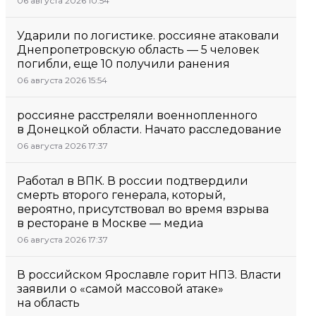
06 августа 2026 10:54
Ударили по логистике. россияне атаковали
Днепропетровскую область — 5 человек
погибли, еще 10 получили ранения
06 августа 2026 15:54
россияне расстреляли военнопленного
в Донецкой области. Начато расследование
06 августа 2026 17:37
Работал в ВПК. В россии подтвердили
смерть второго генерала, который,
вероятно, присутствовал во время взрыва
в ресторане в Москве — медиа
06 августа 2026 17:37
В российском Ярославле горит НПЗ. Власти
заявили о «самой массовой атаке»
на область