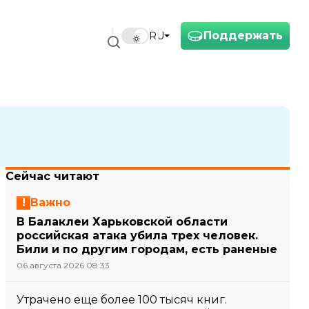
Поддержать
RU
Сейчас читают
Важно
В Балаклеи Харьковской области
российская атака убила трех человек.
Били и по другим городам, есть раненые
06 августа 2026 08:33
Утрачено еще более 100 тысяч книг.