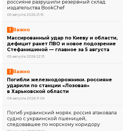
россияне разрушили резервный склад
издательства BookChef
05 августа 2026 21:15
Важно
Массированный удар по Киеву и области,
дефицит ракет ПВО и новое подозрение
Стефанишиной — главное за 5 августа
05 августа 2026 22:13
Важно
Погибли железнодорожники. россияне
ударили по станции «Лозовая»
в Харьковской области
06 августа 2026 11:06
Погиб украинский моряк. россия атаковала
судно с украинской пшеницей,
следовавшее по морскому коридору