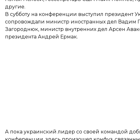
другие.
В субботу на конференции выступил президент У
сопровождали министр иностранных дел Вадим 
Загороднюк, министр внутренних дел Арсен Авако
президента Андрей Ермак.
А пока украинский лидер со своей командой доб
конференции, здесь произошел конфуз, связанн