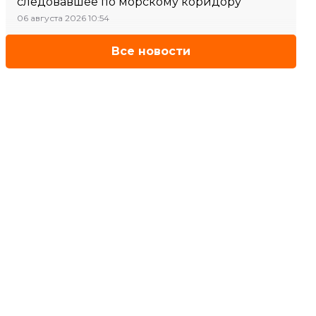
следовавшее по морскому коридору
06 августа 2026 10:54
Все новости