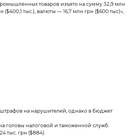
. Промышленных товаров изъято на сумму 32,9 млн
н ($400,1 тыс.), валюты — 16,7 млн грн ($600 тыс)»,
) штрафов на нарушителей, однако в бюджет
на головы налоговой и таможенной служб.
24 тыс. грн ($884)
.