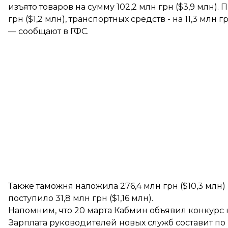
изъято товаров на сумму 102,2 млн грн ($3,9 млн)
грн ($1,2 млн), транспортных средств - на 11,3 млн гр
— сообщают в ГФС.
Также таможня наложила 276,4 млн грн ($10,3 млн
поступило 31,8 млн грн ($1,16 млн).
Напомним, что 20 марта Кабмин
объявил конкурс
Зарплата руководителей новых служб составит по