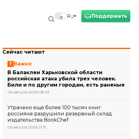
Поддержать
RU
Сейчас читают
Важно
В Балаклеи Харьковской области
российская атака убила трех человек.
Били и по другим городам, есть раненые
06 августа 2026 08:33
Утрачено еще более 100 тысяч книг.
россияне разрушили резервный склад
издательства BookChef
05 августа 2026 21:15