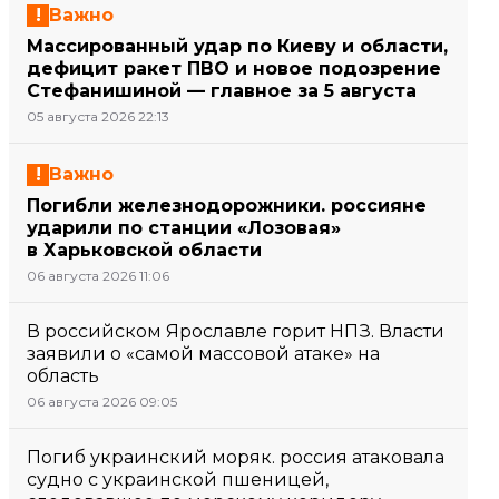
Важно
Массированный удар по Киеву и области,
дефицит ракет ПВО и новое подозрение
Стефанишиной — главное за 5 августа
05 августа 2026 22:13
Важно
Погибли железнодорожники. россияне
ударили по станции «Лозовая»
в Харьковской области
06 августа 2026 11:06
В российском Ярославле горит НПЗ. Власти
заявили о «самой массовой атаке» на
область
06 августа 2026 09:05
Погиб украинский моряк. россия атаковала
судно с украинской пшеницей,