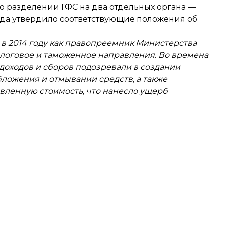
 о
разделении ГФС
на два отдельных органа —
ода
утвердило соответствующие положения
об
 в 2014 году как правопреемник Министерства
налоговое и таможенное направления. Во времена
доходов и сборов подозревали в создании
ложения и отмывании средств, а также
авленную стоимость, что нанесло ущерб