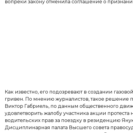
вопреки закону отменила соглашение о признани
Как известно, его подозревают в создании газов
гривен. По мнению журналистов, такое решение 
Виктор Габриель, по
данным
общественного движе
удовлетворить жалобу участника акции протеста 
водительских прав за поездку в резиденцию Яну
Дисциплинарная палата Высшего совета правосуд