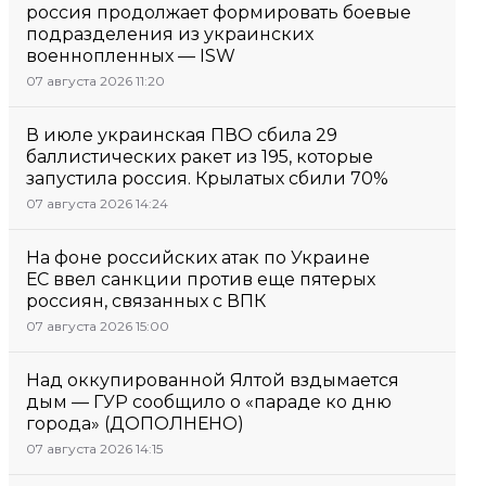
россия продолжает формировать боевые
подразделения из украинских
военнопленных — ISW
07 августа 2026 11:20
В июле украинская ПВО сбила 29
баллистических ракет из 195, которые
запустила россия. Крылатых сбили 70%
07 августа 2026 14:24
На фоне российских атак по Украине
ЕС ввел санкции против еще пятерых
россиян, связанных с ВПК
07 августа 2026 15:00
Над оккупированной Ялтой вздымается
дым — ГУР сообщило о «параде ко дню
города» (ДОПОЛНЕНО)
07 августа 2026 14:15