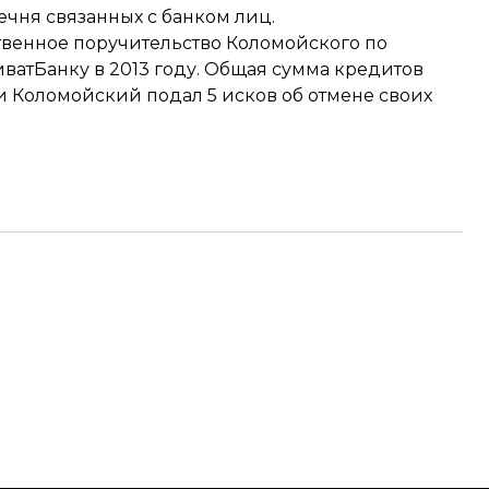
чня связанных с банком лиц.
венное поручительство Коломойского
по
ватБанку в 2013 году. Общая сумма кредитов
вии Коломойский подал
5 исков
об отмене своих