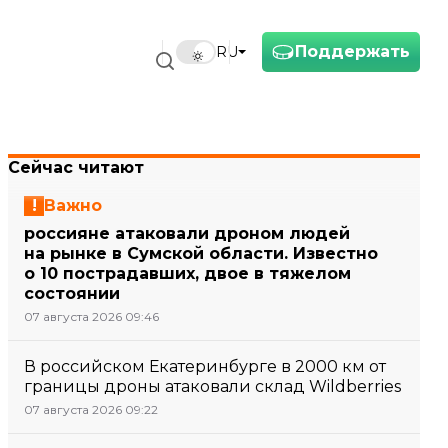
Поддержать
RU
Сейчас читают
Важно
россияне атаковали дроном людей
на рынке в Сумской области. Известно
о 10 пострадавших, двое в тяжелом
состоянии
07 августа 2026 09:46
В российском Екатеринбурге в 2000 км от
границы дроны атаковали склад Wildberries
07 августа 2026 09:22