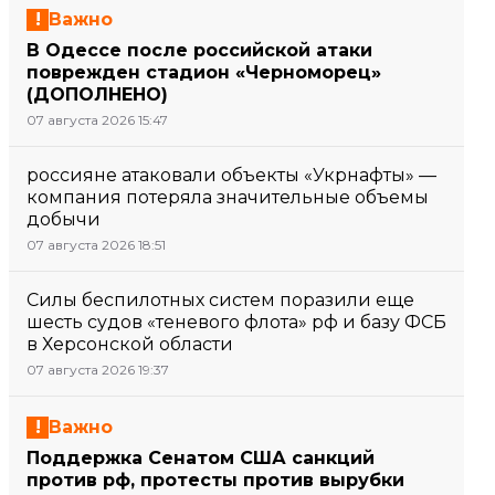
Важно
В Одессе после российской атаки
поврежден стадион «Черноморец»
(ДОПОЛНЕНО)
07 августа 2026 15:47
россияне атаковали объекты «Укрнафты» —
компания потеряла значительные объемы
добычи
07 августа 2026 18:51
Силы беспилотных систем поразили еще
шесть судов «теневого флота» рф и базу ФСБ
в Херсонской области
07 августа 2026 19:37
Важно
Поддержка Сенатом США санкций
против рф, протесты против вырубки