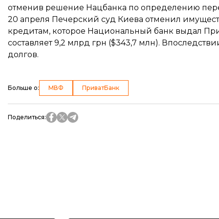
отменив решение Нацбанка по определению пере
20 апреля Печерский суд Киева
отменил имущест
кредитам, которое Национальный банк выдал При
составляет 9,2 млрд грн ($343,7 млн). Впоследст
долгов.
Больше о
:
МВФ
ПриватБанк
Поделиться
: