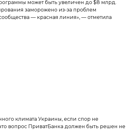
программы может быть увеличен до $8 млрд.
рования заморожено из-за проблем
сообщества — красная линия», — отметила
ного климата Украины, если спор не
 что вопрос ПриватБанка должен быть решен не