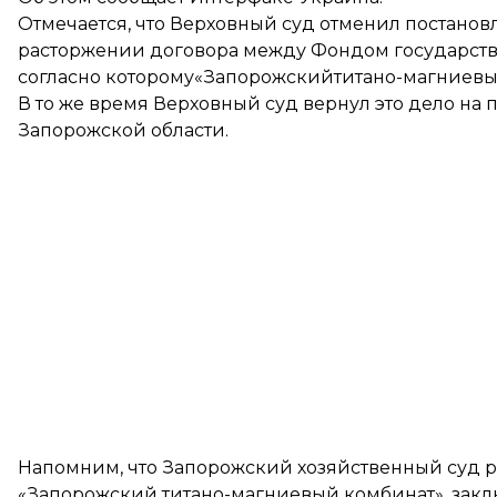
Отмечается, что Верховный суд отменил постанов
расторжении договора между Фондом государств
согласно которому«Запорожскийтитано-магниевы
В то же время Верховный суд вернул это дело на
Запорожской области.
Напомним, что Запорожский хозяйственный суд
р
«Запорожский титано-магниевый комбинат», за