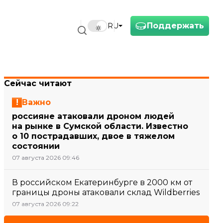
Поддержать
RU
Сейчас читают
Важно
россияне атаковали дроном людей
на рынке в Сумской области. Известно
о 10 пострадавших, двое в тяжелом
состоянии
07 августа 2026 09:46
В российском Екатеринбурге в 2000 км от
границы дроны атаковали склад Wildberries
07 августа 2026 09:22