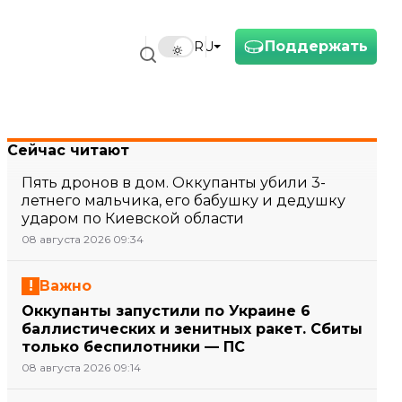
Поддержать
RU
Сейчас читают
Пять дронов в дом. Оккупанты убили 3-
летнего мальчика, его бабушку и дедушку
ударом по Киевской области
08 августа 2026 09:34
Важно
Оккупанты запустили по Украине 6
баллистических и зенитных ракет. Сбиты
только беспилотники — ПС
08 августа 2026 09:14