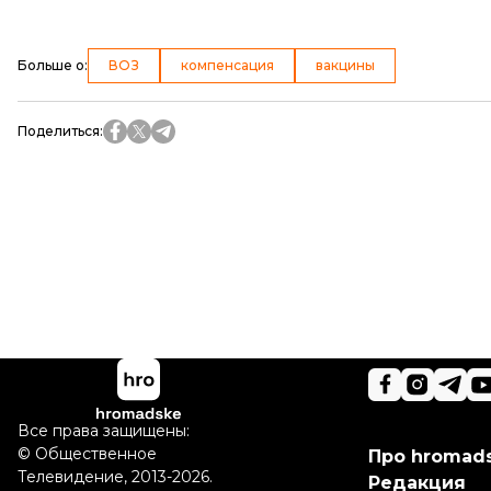
Больше о
:
ВОЗ
компенсация
вакцины
Поделиться
:
Все права защищены:
©
Общественное
Про hromad
Телевидение
,
2013-2026.
Редакция