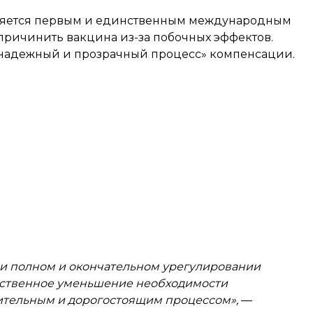
вляется первым и единственным международным
ричинить вакцина из-за побочных эффектов.
надежный и прозрачный процесс» компенсации.
 полном и окончательном урегулировании
ественное уменьшение необходимости
лительным и дорогостоящим процессом»,
—