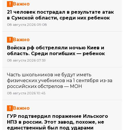
Важно
21 человек пострадал в результате атак
в Сумской области, среди них ребенок
08 августа 2026 09:08
Важно
Войска рф обстреляли ночью Киев и
область. Среди погибших — ребенок
08 августа 2026 07:59
Часть школьников не будут иметь
физических учебников на 1 сентября из-за
российских обстрелов — МОН
08 августа 2026 10:45
Важно
ГУР подтвердил поражение Ильского
НПЗ в россии. Этот завод, похоже, не
единственный был под ударами