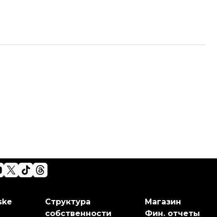
ske
Структура
Магазин
собственности
Фин. отчеты