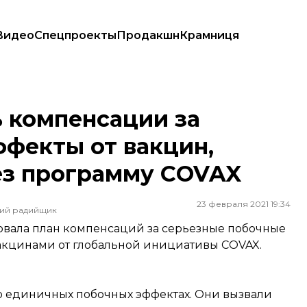
Видео
Спецпроекты
Продакшн
Крамниця
екты от вакцин, которые получили через программу COVAX
 компенсации за
фекты от вакцин,
ез программу COVAX
23 февраля 2021 19:34
ший радийщик
овала план компенсаций за серьезные побочные
акцинами от глобальной инициативы COVAX.
о единичных побочных эффектах. Они вызвали