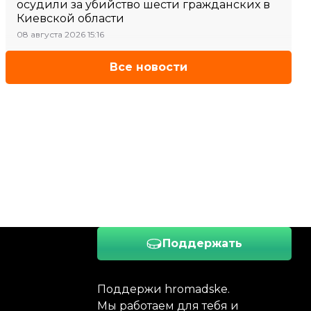
осудили за убийство шести гражданских в
Киевской области
08 августа 2026 15:16
Все новости
Поддержать
Поддержи hromadske.
Мы работаем для тебя и