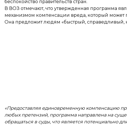
беспокойство правительств стран.
В ВОЗ отмечают, что утвержденная программа я
механизмом компенсации вреда, который может п
Она предложит людям «быстрый, справедливый, 
«Предоставляя единовременную компенсацию при
любых претензий, программа направлена на сущ
обращаться в суды, что является потенциально д