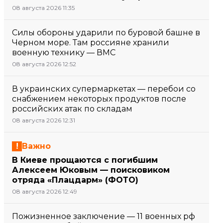
08 августа 2026 11:35
Силы обороны ударили по буровой башне в
Черном море. Там россияне хранили
военную технику — ВМС
08 августа 2026 12:52
В украинских супермаркетах — перебои со
снабжением некоторых продуктов после
российских атак по складам
08 августа 2026 12:31
Важно
В Киеве прощаются с погибшим
Алексеем Юковым — поисковиком
отряда «Плацдарм» (ФОТО)
08 августа 2026 12:49
Пожизненное заключение — 11 военных рф