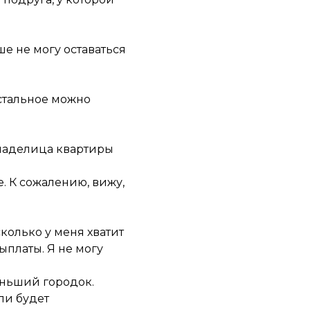
ше не могу оставаться
Остальное можно
 Владелица квартиры
е. К сожалению, вижу,
колько у меня хватит
ыплаты. Я не могу
еньший городок.
ли будет