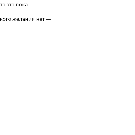
то это пока
акого желания нет —