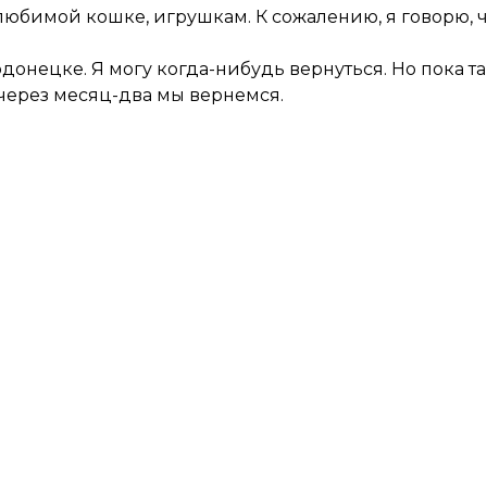
 любимой кошке, игрушкам. К сожалению, я говорю, ч
одонецке. Я могу когда-нибудь вернуться. Но пока т
о через месяц-два мы вернемся.