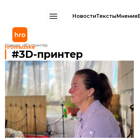
Новости
Тексты
Мнения
Главная
3D-принтер
3D-принтер