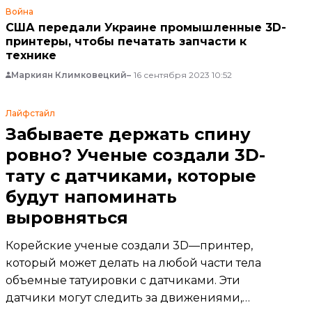
Война
США передали Украине промышленные 3D-
принтеры, чтобы печатать запчасти к
технике
Маркиян Климковецкий
16 сентября 2023 10:52
Лайфстайл
Забываете держать спину
ровно? Ученые создали 3D-
тату с датчиками, которые
будут напоминать
выровняться
Корейские ученые создали 3D—принтер,
который может делать на любой части тела
объемные татуировки с датчиками. Эти
датчики могут следить за движениями,