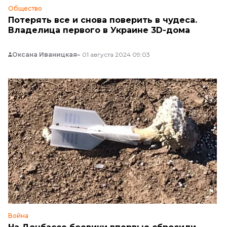
Общество
Потерять все и снова поверить в чудеса.
Владелица первого в Украине 3D-дома
Оксана Иваницкая
01 августа 2024 09:03
Война