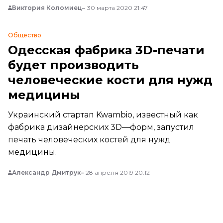
Виктория Коломиец
30 марта 2020 21:47
Общество
Одесская фабрика 3D-печати
будет производить
человеческие кости для нужд
медицины
Украинский стартап Kwambio, известный как
фабрика дизайнерских 3D—форм, запустил
печать человеческих костей для нужд
медицины.
Александр Дмитрук
28 апреля 2019 20:12