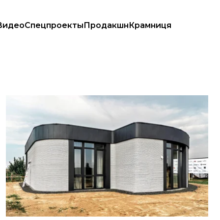
Видео
Спецпроекты
Продакшн
Крамниця