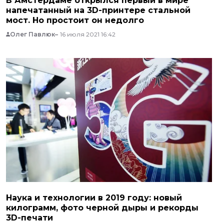
В Амстердаме открылся первый в мире
напечатанный на 3D-принтере стальной
мост. Но простоит он недолго
Олег Павлюк
16 июля 2021 16:42
Наука и технологии в 2019 году: новый
килограмм, фото черной дыры и рекорды
3D-печати