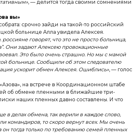
ьтативным»
, — делится тогда своими сомнениями
ова вы»
собрата: срочно зайди на такой-то российский
нецкой больнице Алла увидела Алексея.
 россияне говорят, что это не просто больница,
ва”. Они задают Алексею провокационные
 воевал. Это было очень страшно. Но мы с мамой
цкой больнице. Сообщили об этом следователю
мация ускорит обмен Алексея. Ошиблись»
, — голос
Азова», на встрече в Координационном штабе
ссией об обмене пленными в ближайшие три-
списки наших пленных давно составлены. И что
 в делах обмена, так верили в каждое слово,
ли командиров, то скоро вернут всех. Мы очень
 он тогда только по требованию семей пленных