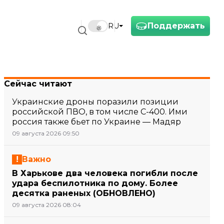
Поддержать
RU
Сейчас читают
Украинские дроны поразили позиции
российской ПВО, в том числе С-400. Ими
россия также бьет по Украине — Мадяр
09 августа 2026 09:50
Важно
В Харькове два человека погибли после
удара беспилотника по дому. Более
десятка раненых (ОБНОВЛЕНО)
09 августа 2026 08:04