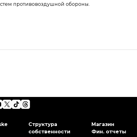
стем противовоздушной обороны.
ske
Структура
Магазин
собственности
Фин. отчеты