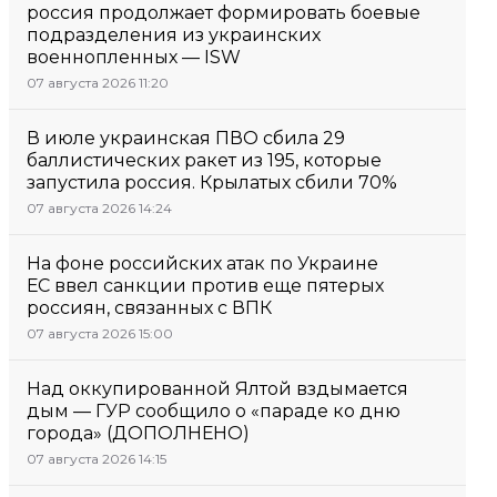
россия продолжает формировать боевые
подразделения из украинских
военнопленных — ISW
07 августа 2026 11:20
В июле украинская ПВО сбила 29
баллистических ракет из 195, которые
запустила россия. Крылатых сбили 70%
07 августа 2026 14:24
На фоне российских атак по Украине
ЕС ввел санкции против еще пятерых
россиян, связанных с ВПК
07 августа 2026 15:00
Над оккупированной Ялтой вздымается
дым — ГУР сообщило о «параде ко дню
города» (ДОПОЛНЕНО)
07 августа 2026 14:15