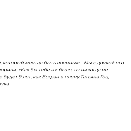
 который мечтал быть военным… Мы с дочкой его
орили: «Как бы тебе ни было, ты никогда не
 будет 9 лет, как Богдан в плену.
Татьяна Гоц,
чука