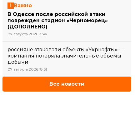
Важно
В Одессе после российской атаки
поврежден стадион «Черноморец»
(ДОПОЛНЕНО)
07 августа 2026 15:47
россияне атаковали объекты «Укрнафты» —
компания потеряла значительные объемы
добычи
07 августа 2026 18:51
Все новости