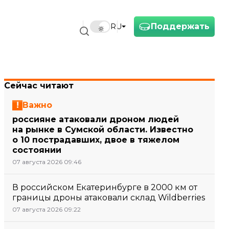
Поддержать
RU
Сейчас читают
Важно
россияне атаковали дроном людей
на рынке в Сумской области. Известно
о 10 пострадавших, двое в тяжелом
состоянии
07 августа 2026 09:46
В российском Екатеринбурге в 2000 км от
границы дроны атаковали склад Wildberries
07 августа 2026 09:22