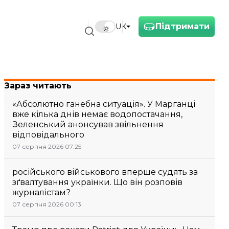
Підтримати
UK
Зараз читають
«Абсолютно ганебна ситуація». У Марганці
вже кілька днів немає водопостачання,
Зеленський анонсував звільнення
відповідального
07 серпня 2026 07:25
російського військового вперше судять за
зґвалтування українки. Що він розповів
журналістам?
07 серпня 2026 00:13