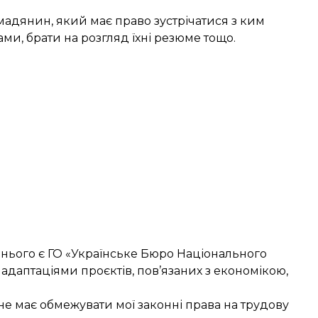
омадянин, який має право зустрічатися з ким
ми, брати на розгляд їхні резюме тощо.
 нього є ГО «Українське Бюро Національного
адаптаціями проєктів, пов’язаних з економікою,
 не має обмежувати мої законні права на трудову