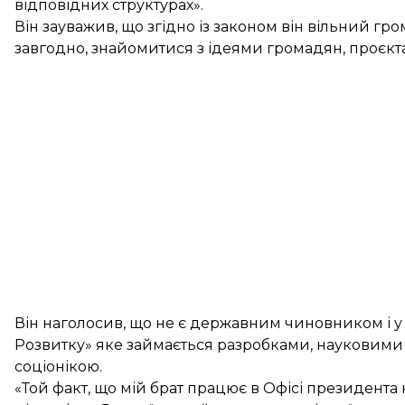
відповідних структурах».
Він зауважив, що згідно із законом він вільний гр
завгодно, знайомитися з ідеями громадян, проєкта
Він наголосив, що не є державним чиновником і у
Розвитку» яке займається разробками, науковими 
соціонікою.
«Той факт, що мій брат працює в Офісі президента