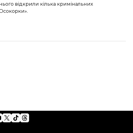
 нього відкрили
кілька кримінальних
«Осокорки».