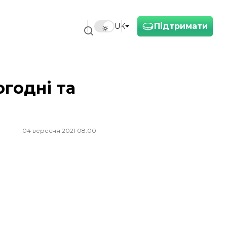
Підтримати
UK
годні та
04 вересня 2021 08:00