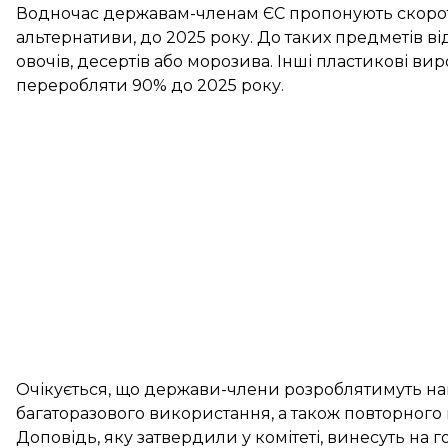
Водночас державам-членам ЄС пропонують скороти
альтернативи, до 2025 року. До таких предметів в
овочів, десертів або морозива. Інші пластикові ви
переробляти 90% до 2025 року.
Очікується, що держави-члени розроблятимуть на
багаторазового використання, а також повторного
Доповідь, яку затвердили у комітеті, винесуть на 