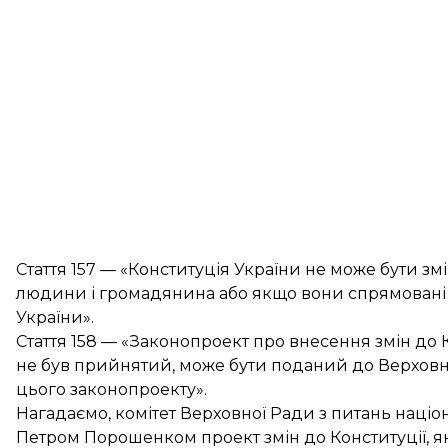
Стаття 157 — «Конституція України не може бути з
людини і громадянина або якщо вони спрямовані н
України».
Стаття 158 — «Законопроект про внесення змін до 
не був прийнятий, може бути поданий до Верховно
цього законопроекту».
Нагадаємо, комітет Верховної Ради з питань націо
Петром Порошенком проект змін
до Конституції, 