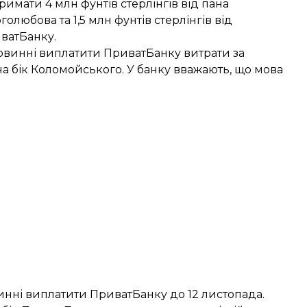
римати 4 млн фунтів стерлінгів від пана
голюбова та 1,5 млн фунтів стерлінгів від
ватБанку.
 повинні виплатити ПриватБанку витрати за
 на бік Коломойського. У банку вважають, що мова
нні виплатити ПриватБанку до 12 листопада.