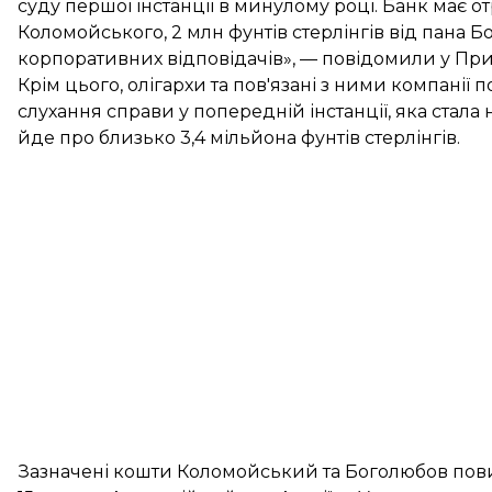
суду першої інстанції в минулому році. Банк має от
Коломойського, 2 млн фунтів стерлінгів від пана Бо
корпоративних відповідачів», — повідомили у При
Крім цього, олігархи та пов'язані з ними компанії
слухання справи у попередній інстанції, яка стала
йде про близько 3,4 мільйона фунтів стерлінгів.
Зазначені кошти Коломойський та Боголюбов пови