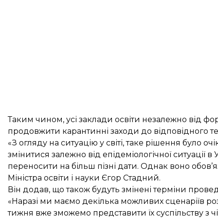
Таким чином, усі заклади освіти незалежно від фо
продовжити карантинні заходи до відповідного те
«З огляду на ситуацію у світі, таке рішення було о
змінитися залежно від епідеміологічної ситуації в
переносити на більш пізні дати. Однак воно обов’
Міністра освіти і науки Єгор Стадний.
Він додав, що також будуть змінені терміни провед
«Наразі ми маємо декілька можливих сценаріїв роз
тижня вже зможемо представити їх суспільству з ч