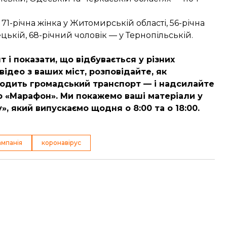
и
71-річна жінка
у Житомирській області,
56-річна
ецькій,
68-річний чоловік
— у Тернопільській.
 і показати, що відбувається у різних
відео з ваших міст, розповідайте, як
к ходить громадський транспорт — і надсилайте
 «Марафон». Ми покажемо ваші матеріали у
, який випускаємо щодня о 8:00 та о 18:00.
ампанія
коронавірус