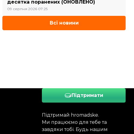
десятка поранених (ОНОВЛЕНО)
09 серпня 2026 07:25
Всі новини
Підтримати
Підтримай hromadske.
Ми працюємо для тебе та
завдяки тобі. Будь нашим