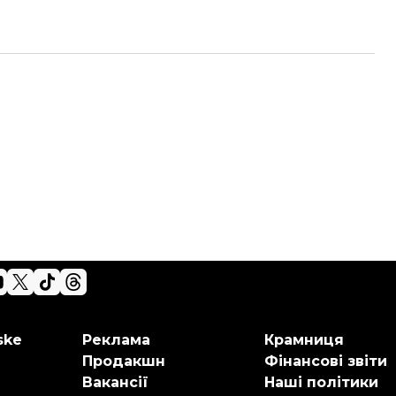
ske
Реклама
Крамниця
Продакшн
Фінансові звіти
Вакансії
Наші політики